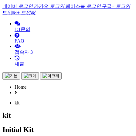
네이버
로그인
카카오
로그인
페이스북
로그인
구글+
로그인
트위터+
트위터
1:1문의
FAQ
접속자
3
새글
Home
kit
kit
Initial Kit