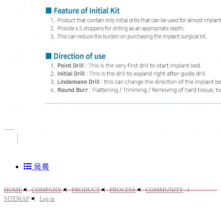
목록
HOME
COMPANY
PRODUCT
PROCESS
COMMUNITY
SITEMAP
Log in